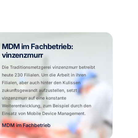
MDM im Fachbetrieb:
vinzenzmurr
Die Traditionsmetzgerei vinzenzmurr betreibt
heute 230 Filialen. Um die Arbeit in ihren
Filialen, aber auch hinter den Kulissen
zukunftsgewandt aufzustellen, setzt
vinzenzmurr auf eine konstante
Weiterentwicklung, zum Beispiel durch den
Einsatz von Mobile Device Management.
MDM im Fachbetrieb