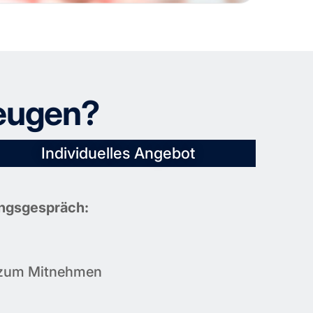
zeugen?
Individuelles Angebot
ungsgespräch:
ie zum Mitnehmen