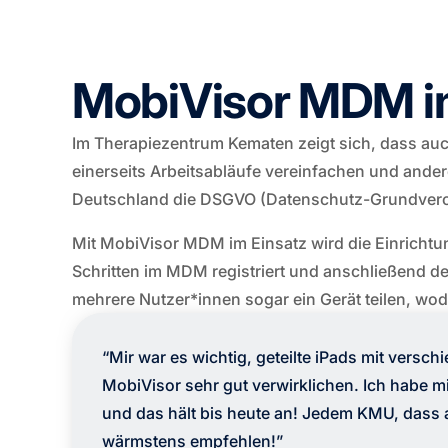
MobiVisor MDM im 
Im Therapiezentrum Kematen zeigt sich, dass auc
einerseits Arbeitsabläufe vereinfachen und ander
Deutschland die DSGVO (Datenschutz-Grundveror
Mit MobiVisor MDM im Einsatz wird die Einrichtu
Schritten im MDM registriert und anschließend d
mehrere Nutzer*innen sogar ein Gerät teilen, wo
“Mir war es wichtig, geteilte iPads mit versc
MobiVisor sehr gut verwirklichen. Ich habe m
und das hält bis heute an! Jedem KMU, dass a
wärmstens empfehlen!”