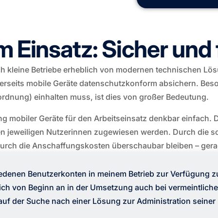
Einsatz: Sicher und f
h kleine Betriebe erheblich von modernen technischen Lös
erseits mobile Geräte datenschutzkonform absichern. Beson
dnung) einhalten muss, ist dies von großer Bedeutung.
ng mobiler Geräte für den Arbeitseinsatz denkbar einfach.
en jeweiligen Nutzerinnen zugewiesen werden. Durch die s
durch die Anschaffungskosten überschaubar bleiben – gerad
hiedenen Benutzerkonten in meinem Betrieb zur Verfügung zu
ich von Beginn an in der Umsetzung auch bei vermeintlichen
uf der Suche nach einer Lösung zur Administration seiner 