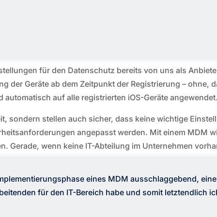
lungen für den Datenschutz bereits von uns als Anbieter
ung der Geräte ab dem Zeitpunkt der Registrierung – ohne,
d automatisch auf alle registrierten iOS-Geräte angewendet
t, sondern stellen auch sicher, dass keine wichtige Einste
cherheitsanforderungen angepasst werden. Mit einem MDM wird
. Gerade, wenn keine IT-Abteilung im Unternehmen vorhand
er Implementierungsphase eines MDM ausschlaggebend, ei
eitenden für den IT-Bereich habe und somit letztendlich ich