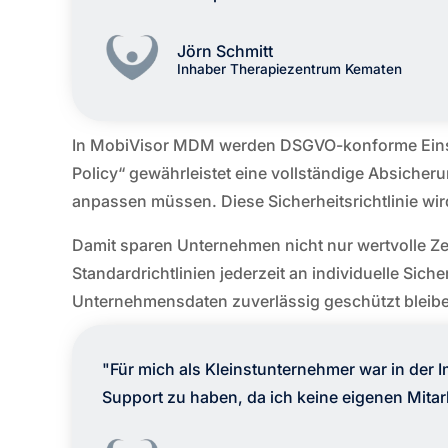
Jörn Schmitt
Inhaber Therapiezentrum Kematen
In MobiVisor MDM werden DSGVO-konforme Einstel
Policy“ gewährleistet eine vollständige Absicher
anpassen müssen. Diese Sicherheitsrichtlinie wir
Damit sparen Unternehmen nicht nur wertvolle Zei
Standardrichtlinien jederzeit an individuelle Si
Unternehmensdaten zuverlässig geschützt bleiben
"Für mich als Kleinstunternehmer war in d
Support zu haben, da ich keine eigenen Mitarb