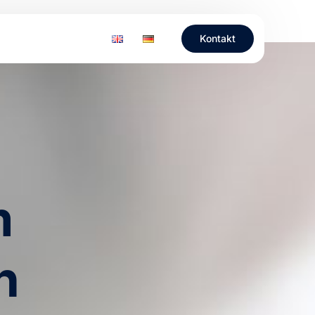
Kontakt
m
n