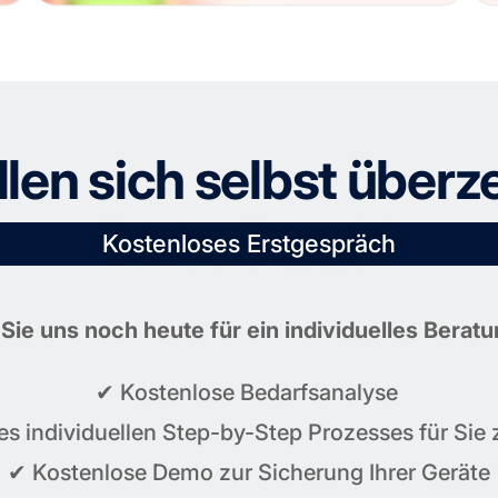
llen sich selbst über
Kostenloses Erstgespräch
 Sie uns noch heute für ein individuelles Berat
✔ Kostenlose Bedarfsanalyse
nes individuellen Step-by-Step Prozesses für S
✔ Kostenlose Demo zur Sicherung Ihrer Geräte