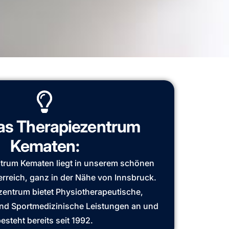
as Therapiezentrum
Kematen:
trum Kematen liegt in unserem schönen
rreich, ganz in der Nähe von Innsbruck.
entrum bietet Physiotherapeutische,
nd Sportmedizinische Leistungen an und
esteht bereits seit 1992.