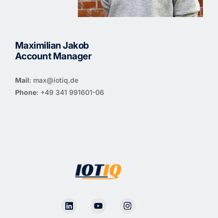
Maximilian Jakob
Account Manager
Mail
:
max@iotiq.de
Phone
: +49 341 991601-06