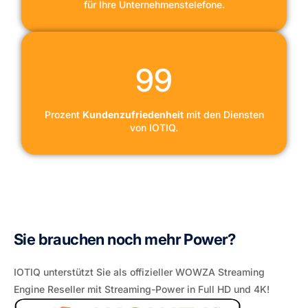
für Ihre Unternehmenstelefone.
99
Prozent
Kundenzufriedenheit
mit den Diensten
von IOTIQ.
Sie brauchen noch mehr Power?
IOTIQ unterstützt Sie als offizieller WOWZA Streaming
Engine Reseller mit Streaming-Power in Full HD und 4K!