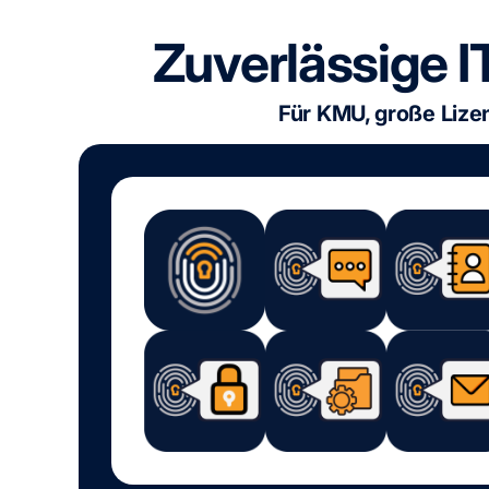
Zuverlässige I
Für KMU, große Lize