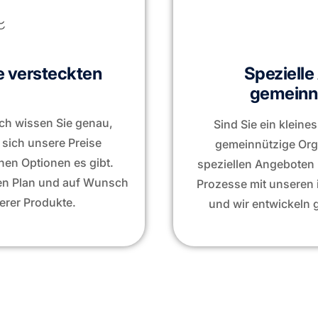
e versteckten
Speziell
gemeinnü
ch wissen Sie genau,
Sind Sie ein kleine
 sich unsere Preise
gemeinnützige Orga
en Optionen es gibt.
speziellen Angeboten 
rten Plan und auf Wunsch
Prozesse mit unseren 
erer Produkte.
und wir entwickeln 