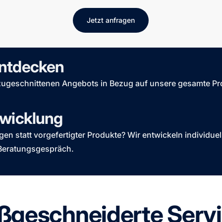
Jetzt anfragen
entdecken
 zugeschnittenen Angebots in Bezug auf unsere gesamte Prod
twicklung
n statt vorgefertigter Produkte? Wir entwickeln individue
 Beratungsgespräch.
geschneiderte Serv