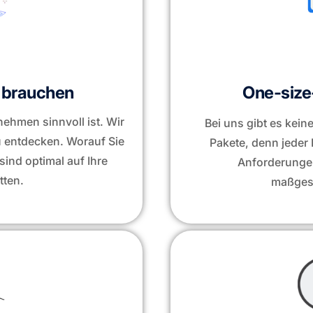
e brauchen
One-size-
ehmen sinnvoll ist. Wir
Bei uns gibt es kei
u entdecken. Worauf Sie
Pakete, denn jeder K
ind optimal auf Ihre
Anforderunge
tten.
maßgesc