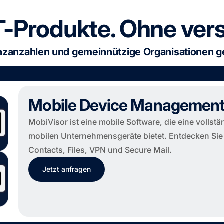
T-Produkte. Ohne ver
nzanzahlen und gemeinnützige Organisationen g
Mobile Device Management
MobiVisor ist eine mobile Software, die eine vollst
mobilen Unternehmensgeräte bietet. Entdecken Si
Contacts, Files, VPN und Secure Mail.
Jetzt anfragen