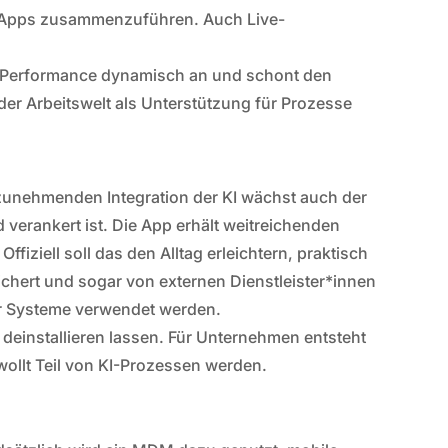
n Apps zusammenzuführen. Auch Live-
ie Performance dynamisch an und schont den
 der Arbeitswelt als Unterstützung für Prozesse
zunehmenden Integration der KI wächst auch der
d verankert ist. Die App erhält weitreichenden
ziell soll das den Alltag erleichtern, praktisch
eichert und sogar von externen Dienstleister*innen
der Systeme verwendet werden.
h deinstallieren lassen. Für Unternehmen entsteht
ollt Teil von KI-Prozessen werden.