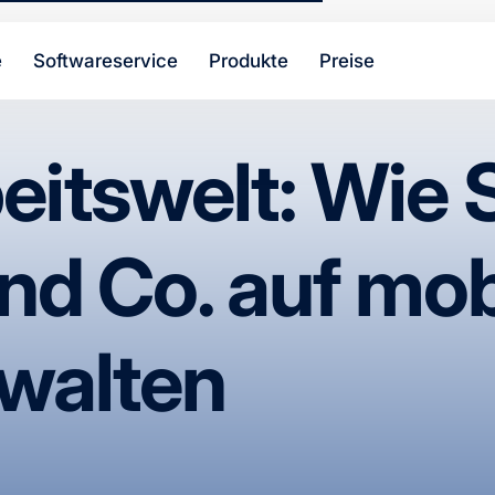
e
Softwareservice
Produkte
Preise
beitswelt: Wie 
und Co. auf mob
walten