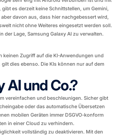
ogle sehr eng mit Android verbunden ist und mit
ibt es derzeit keine Schnittstellen, um Gemini,
r aber davon aus, dass hier nachgebessert wird,
swelt nicht ohne Weiteres eingesetzt werden soll.
n der Lage, Samsung Galaxy AI zu verwalten.
ch keinen Zugriff auf die KI-Anwendungen und
 gilt dies ebenso. Die KIs können nur auf dem
y AI und Co.?
rm vereinfachen und beschleunigen. Sicher gibt
racheingabe oder das automatische Übersetzen
igenen mobilen Geräten immer DSGVO-konform
ten in einer Cloud zu verhindern.
chkeit vollständig zu deaktivieren. Mit den