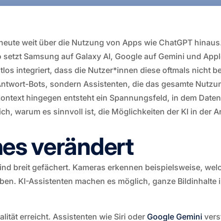
ht heute weit über die Nutzung von Apps wie ChatGPT hinau
 So setzt Samsung auf Galaxy AI, Google auf Gemini und Appl
los integriert, dass die Nutzer*innen diese oftmals nicht 
-Antwort-Bots, sondern Assistenten, die das gesamte Nutzun
nskontext hingegen entsteht ein Spannungsfeld, in dem Date
ch, warum es sinnvoll ist, die Möglichkeiten der KI in der 
es verändert
d breit gefächert. Kameras erkennen beispielsweise, welch
rben. KI-Assistenten machen es möglich, ganze Bildinhalte
tät erreicht. Assistenten wie Siri oder
Google Gemini
vers