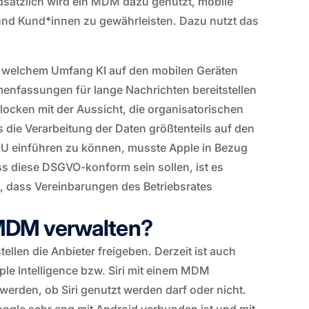
tzlich wird ein MDM dazu genutzt, mobile
nd Kund*innen zu gewährleisten. Dazu nutzt das
n welchem Umfang KI auf den mobilen Geräten
enfassungen für lange Nachrichten bereitstellen
 locken mit der Aussicht, die organisatorischen
s die Verarbeitung der Daten größtenteils auf den
 EU einführen zu können, musste Apple in Bezug
 diese DSGVO-konform sein sollen, ist es
h, dass Vereinbarungen des Betriebsrates
t MDM verwalten?
llen die Anbieter freigeben. Derzeit ist auch
pple Intelligence bzw. Siri mit einem MDM
werden, ob Siri genutzt werden darf oder nicht.