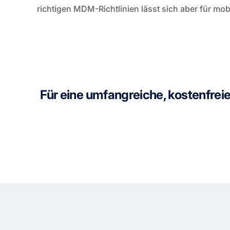
richtigen MDM-Richtlinien lässt sich aber für mob
Für eine umfangreiche, kostenfre