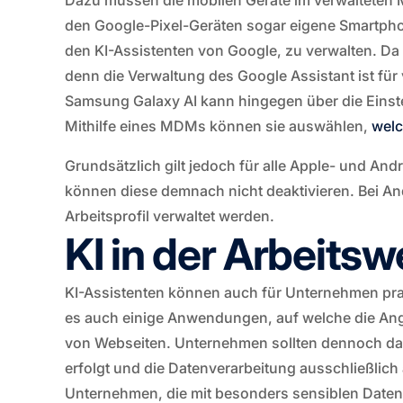
Dazu müssen die mobilen Geräte im verwalteten 
den Google-Pixel-Geräten sogar eigene Smartphone
den KI-Assistenten von Google, zu verwalten. Da
denn die Verwaltung des Google Assistant ist für
Samsung Galaxy AI kann hingegen über die Einste
Mithilfe eines MDMs können sie auswählen,
welc
Grundsätzlich gilt jedoch für alle Apple- und A
können diese demnach nicht deaktivieren. Bei And
Arbeitsprofil verwaltet werden.
KI in der Arbeitsw
KI-Assistenten können auch für Unternehmen prak
es auch einige Anwendungen, auf welche die Ange
von Webseiten. Unternehmen sollten dennoch da
erfolgt und die Datenverarbeitung ausschließlich
Unternehmen, die mit besonders sensiblen Daten 