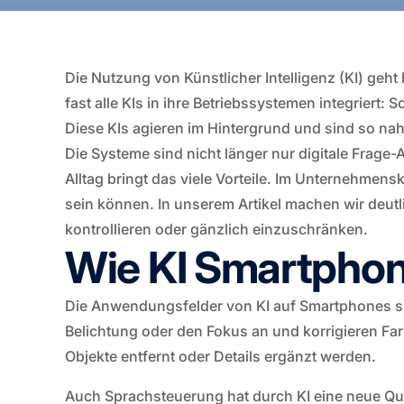
Die Nutzung von Künstlicher Intelligenz (KI) ge
fast alle KIs in ihre Betriebssystemen integriert:
Diese KIs agieren im Hintergrund und sind so naht
Die Systeme sind nicht länger nur digitale Frage
Alltag bringt das viele Vorteile. Im Unternehme
sein können. In unserem Artikel machen wir deutli
kontrollieren oder gänzlich einzuschränken.
Wie KI Smartphon
Die Anwendungsfelder von KI auf Smartphones sin
Belichtung oder den Fokus an und korrigieren Fa
Objekte entfernt oder Details ergänzt werden.
Auch Sprachsteuerung hat durch KI eine neue Quali