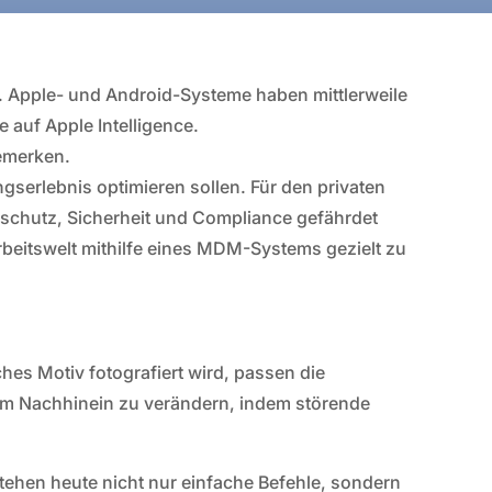
s. Apple- und Android-Systeme haben mittlerweile
e auf Apple Intelligence.
bemerken.
gserlebnis optimieren sollen. Für den privaten
nschutz, Sicherheit und Compliance gefährdet
Arbeitswelt mithilfe eines MDM-Systems gezielt zu
es Motiv fotografiert wird, passen die
 im Nachhinein zu verändern, indem störende
tehen heute nicht nur einfache Befehle, sondern