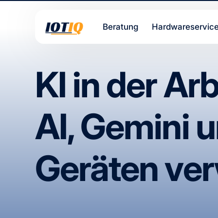
Beratung
Hardwareservic
KI in der Ar
AI, Gemini 
Geräten ver