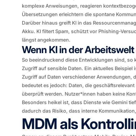
komplexe Anweisungen, reagieren kontextbezoge
Übersetzungen erleichtern die spontane Kommun
Darüber hinaus greift KI in das Ressourcenmana
Akku. KI filtert Spam, schützt vor Phishing-Versu
längst angekommen.
Wenn KI in der Arbeitswelt
So beeindruckend diese Entwicklungen sind, so k
Zugriff auf sensible Daten. Ein aktuelles Beispiel
Zugriff auf Daten verschiedener Anwendungen, dar
bedeutet es jedoch: Daten, die geschäftsrelevant 
überprüft werden. Nutzer*innen haben keine Kontr
Besonders heikel ist, dass Dienste wie Gemini tie
dadurch das Risiko, dass interne Kommunikation
MDM als Kontrolli